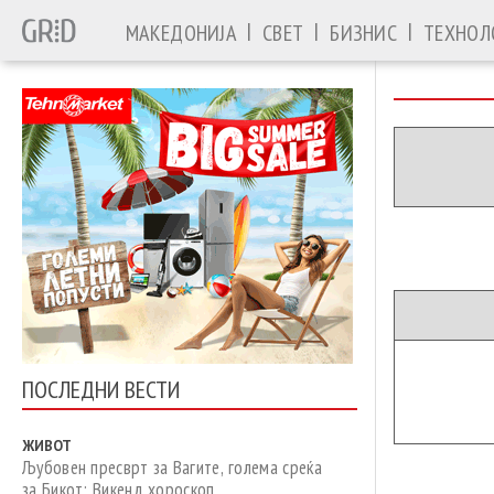
|
|
|
МАКЕДОНИЈА
СВЕТ
БИЗНИС
ТЕХНОЛ
ПОСЛЕДНИ ВЕСТИ
ЖИВОТ
Љубовен пресврт за Вагите, голема среќа
за Бикот: Викенд хороскоп