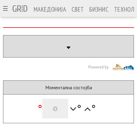
МАКЕДОНИЈА
СВЕТ
БИЗНИС
ТЕХНОЛО
Powered by
Моментална состојба
°
°
°