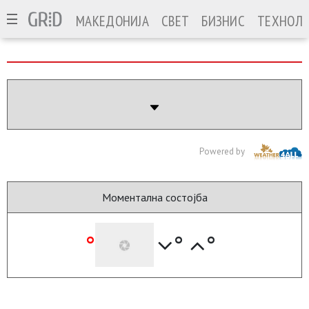
МАКЕДОНИЈА
СВЕТ
БИЗНИС
ТЕХНОЛО
Powered by
Моментална состојба
°
°
°