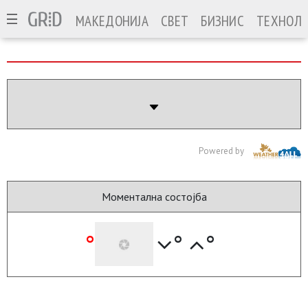
МАКЕДОНИЈА
СВЕТ
БИЗНИС
ТЕХНОЛО
Powered by
Моментална состојба
°
°
°