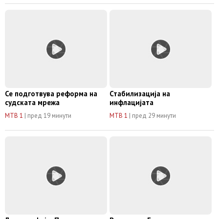
Се подготвува реформа на
Стабилизација на
судската мрежа
инфлацијата
МТВ 1
|
пред 19 минути
МТВ 1
|
пред 29 минути