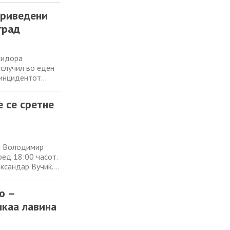
8,8 проценти на
приведени
град
сидора
 случил во еден
 инцидентот
сидора
нејзините лични
е се сретне
л Володимир
ред 18:00 часот.
ександар Вучиќ.
едател на
ри имаа неколку
о –
икаа лавина