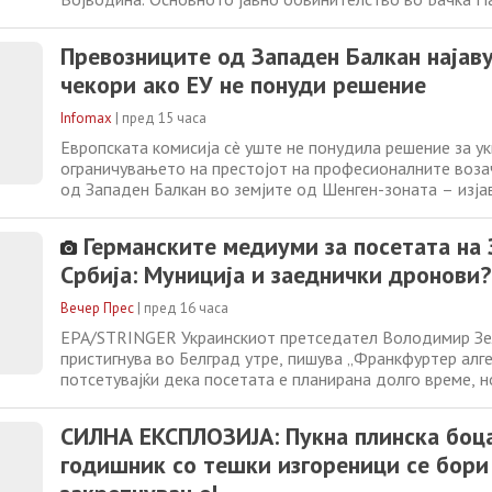
координација со Полициската управа во Нови Сад и по
одделенија во Суботица и Сомбор, соопшти дека се ра
Превозниците од Западен Балкан најав
извршени на подрачјата
чекори ако ЕУ не понуди решение
Infomax
|
пред 15 часа
Европската комисија сè уште не понудила решение за у
ограничувањето на престојот на професионалните воза
од Западен Балкан во земјите од Шенген-зоната – изја
претседателот на Здружението за меѓународен транспо
Неѓо Мандиќ. Тој за агенцијата Бета изјави дека состан
Германските медиуми за посетата на 
надлежниот директорат на Европската
Србија: Муниција и заеднички дронови?
Вечер Прес
|
пред 16 часа
EPA/STRINGER Украинскиот претседател Володимир Зе
пристигнува во Белград утре, пишува „Франкфуртер алгем
потсетувајќи дека посетата е планирана долго време, н
„Според дипломатски извори, во Киев постои лоби кое 
отфрла посетата на Зеленски на русофилската балканск
СИЛНА ЕКСПЛОЗИЈА: Пукна плинска боца
пишува весникот, а пренесе „
годишник со тешки изгореници се бори