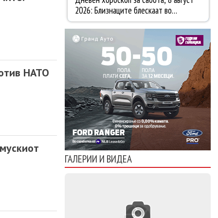
ротив НАТО
рмускиот
ГАЛЕРИИ И ВИДЕА