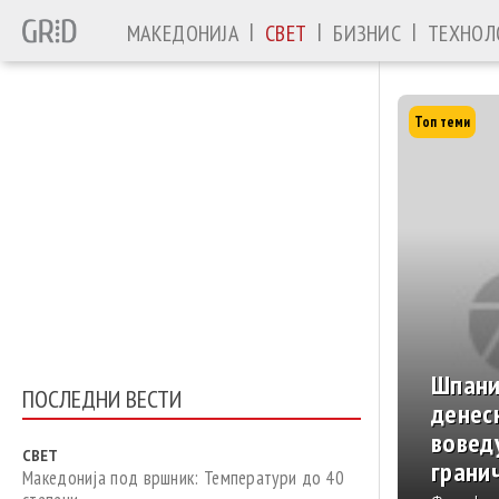
|
|
|
МАКЕДОНИЈА
СВЕТ
БИЗНИС
ТЕХНОЛ
Галерии и вид
Ноќ
ПОСЛЕДНИ ВЕСТИ
Рускит
срцет
СВЕТ
воена
Македонија под вршник: Температури до 40