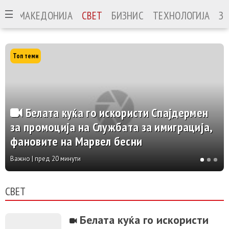
МАКЕДОНИЈА
СВЕТ
БИЗНИС
ТЕХНОЛОГИЈА
ЗА
Топ теми
Белата куќа го искористи Спајдермен
за промоција на Службата за имиграција,
фановите на Марвел бесни
Важно | пред 20 минути
СВЕТ
Белата куќа го искористи