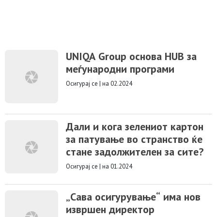
UNIQA Group основа HUB за
меѓународни програми
Осигурај се
|
на 02.2024
Дали и кога зелениот картон
за патување во странство ќе
стане задолжителен за сите?
Осигурај се
|
на 01.2024
„Сава осигурување“ има нов
извршен директор