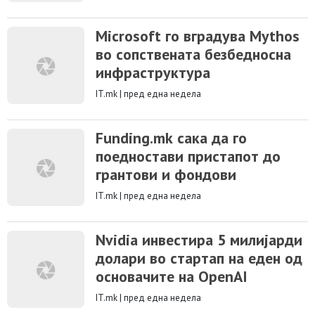
Microsoft го вградува Mythos
во сопствената безбедносна
инфраструктура
IT.mk
|
пред една недела
Funding.mk сака да го
поедностави пристапот до
грантови и фондови
IT.mk
|
пред една недела
Nvidia инвестира 5 милијарди
долари во стартап на еден од
основачите на OpenAI
IT.mk
|
пред една недела