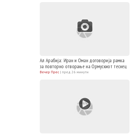
Ал Арабија: Иран и Оман договорија рамка
за повторно отворање на Ормускиот теснец
Вечер Прес
|
пред 26 минути