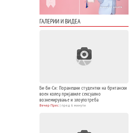
ГАЛЕРИИ И ВИДЕА
Би-Би-Си: Поранешни студентки на британски
воен колеџ пријавиле сексуално
вознемирување и злоупотреба
Вечер Прес
|
пред 6 минути