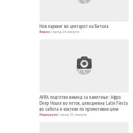
Нов паркинг во центарот на Битола
Важно
|
пред 26 минути
AVRA подготви викенд за паметење: Афро
Deep House во петок, целодневна Latin Fiesta
во сабота и коктели по промотивни цени
Маркукуле
|
пред 31 минути