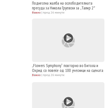
Поднесена жалба на ослободителната
пресуда за Никола Груевски за „Талир 2″
Важно
|
пред 26 минути
„Flowers Symphony“ повторно во Битола и
Охрид со повеќе од 100 учесници на сцената
Важно
|
пред 26 минути