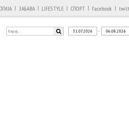
|
|
|
|
|
ОГИЈА
ЗАБАВА
LIFESTYLE
СПОРТ
facebook
twit
-