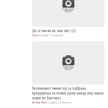
Да се мисли во лош свет (2)
Окно
|
пред 11 минути
Литванскиот министер за одбрана
предупреди на можен руски напад под лажно
знаме во Балтикот
Вечер Прес
|
пред 22 минути