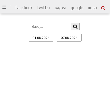
СПОРТ
facebook
twitter
видеа
google
ново
-