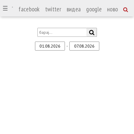
СПОРТ
facebook
twitter
видеа
google
ново
-