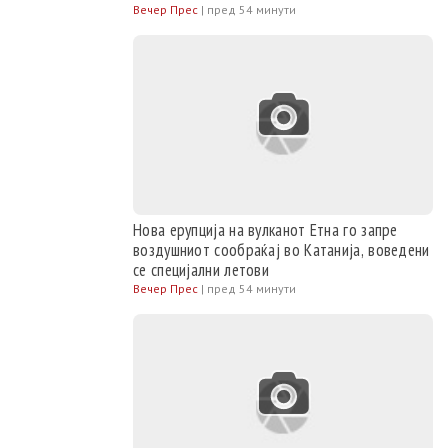
Вечер Прес
|
пред 54 минути
Нова ерупција на вулканот Етна го запре
воздушниот сообраќај во Катанија, воведени
се специјални летови
Вечер Прес
|
пред 54 минути