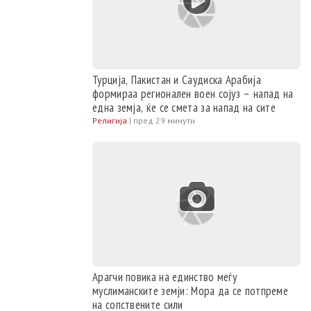
Турција, Пакистан и Саудиска Арабија
формираа регионален воен сојуз – напад на
една земја, ќе се смета за напад на сите
Религија
|
пред 29 минути
Арагчи повика на единство меѓу
муслиманските земји: Мора да се потпреме
на сопствените сили