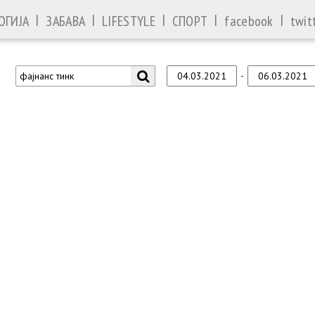
|
|
|
|
|
ОГИЈА
ЗАБАВА
LIFESTYLE
СПОРТ
facebook
twit
-