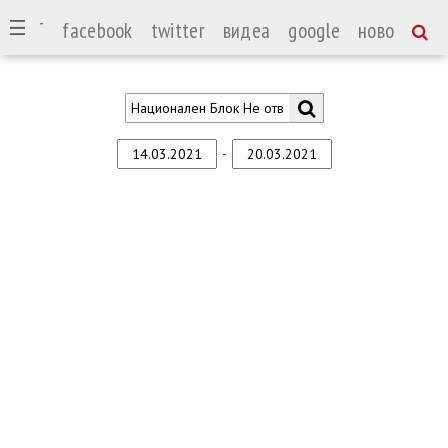
СПОРТ
facebook
twitter
видеа
google
ново
-