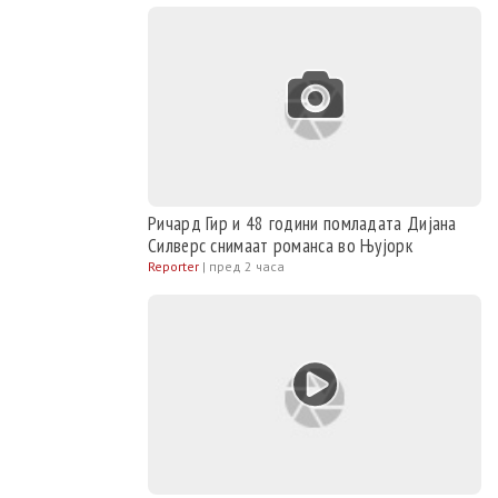
Ричард Гир и 48 години помладата Дијана
Силверс снимаат романса во Њујорк
Reporter
|
пред 2 часа