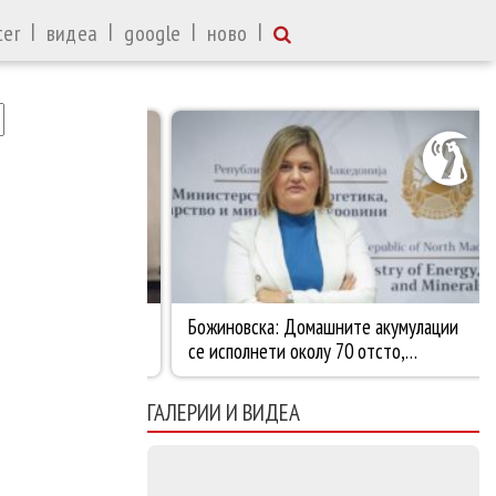
|
|
|
|
ter
видеа
google
ново
ГАЛЕРИИ И ВИДЕА