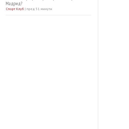
Мадрид?
Спорт Клуб
|
пред 51 минути