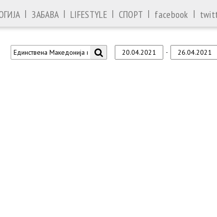
|
|
|
|
|
ОГИЈА
ЗАБАВА
LIFESTYLE
СПОРТ
facebook
twit
-