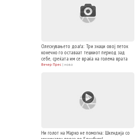
Олеснувањето доаѓа: Три знаци овој петок
конечно го оставаат тешкиот период зад
себе, среќата им се враќа на голема врата
Вечер Прес
|
ново
Ни голот на Марко не помогна: Шкендија со