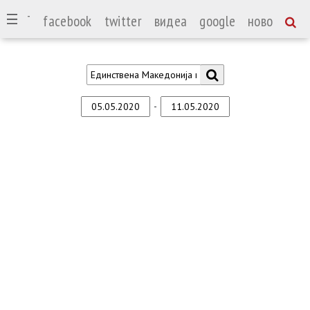
СПОРТ
facebook
twitter
видеа
google
ново
-