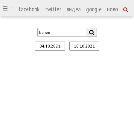
СПОРТ
facebook
twitter
видеа
google
ново
-