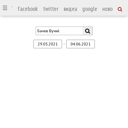
СПОРТ
facebook
twitter
видеа
google
ново
-