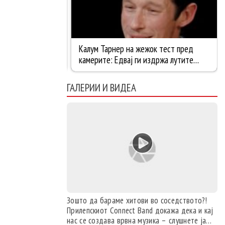
ГАЛЕРИИ И ВИДЕА
Зошто да бараме хитови во соседството?!
Прилепскиот Connect Band докажа дека и кај
нас се создава врвна музика – слушнете ја