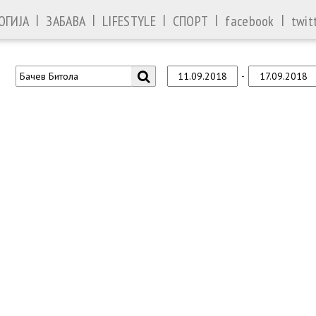
|
|
|
|
|
ОГИЈА
ЗАБАВА
LIFESTYLE
СПОРТ
facebook
twit
-