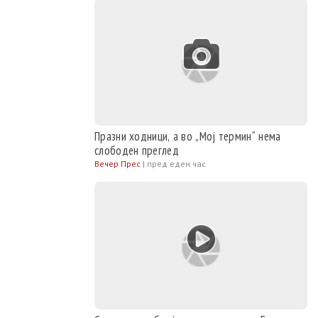
Празни ходници, а во „Мој термин“ нема
слободен преглед
Вечер Прес
|
пред еден час