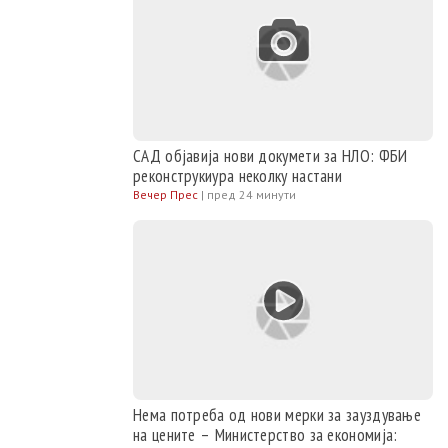
САД објавија нови докумети за НЛО: ФБИ
реконструкиура неколку настани
Вечер Прес
|
пред 24 минути
Нема потреба од нови мерки за зауздување
на цените – Министерство за економија: