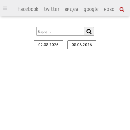
СПОРТ
facebook
twitter
видеа
google
ново
-