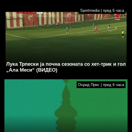
Sportmedia | пред 6 часа
Лука Трпески ја почна сезоната со хет-трик и гол
„Ала Меси“ (ВИДЕО)
Охрид Прес | пред 6 часа