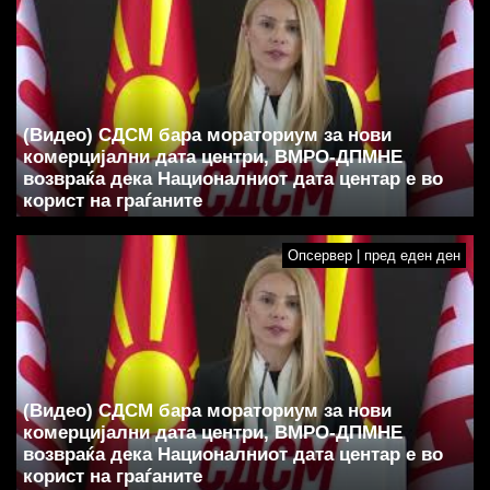
(Видео) СДСМ бара мораториум за нови
комерцијални дата центри, ВМРО-ДПМНЕ
возвраќа дека Националниот дата центар е во
корист на граѓаните
Опсервер | пред еден ден
(Видео) СДСМ бара мораториум за нови
комерцијални дата центри, ВМРО-ДПМНЕ
возвраќа дека Националниот дата центар е во
корист на граѓаните