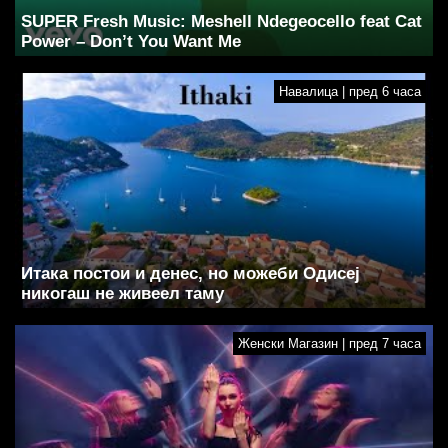
SUPER Fresh Music: Meshell Ndegeocello feat Cat
Power – Don’t You Want Me
Навалица | пред 6 часа
Итака постои и денес, но можеби Одисеј
никогаш не живеел таму
Женски Магазин | пред 7 часа