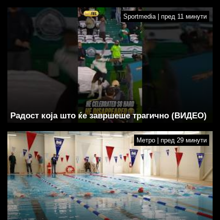
Sportmedia | пред 11 минути
Радост која што ќе завршеше трагично (ВИДЕО)
Метро | пред 29 минути