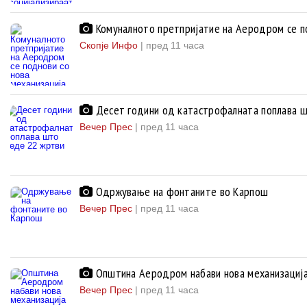
Комуналното претпријатие на Аеродром се по
Скопје Инфо
|
пред 11 часа
Десет години од катастрофалната поплава ш
Вечер Прес
|
пред 11 часа
Одржување на фонтаните во Карпош
Вечер Прес
|
пред 11 часа
Општина Аеродром набави нова механизациј
Вечер Прес
|
пред 11 часа