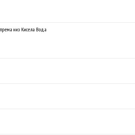
опрема низ Кисела Вода