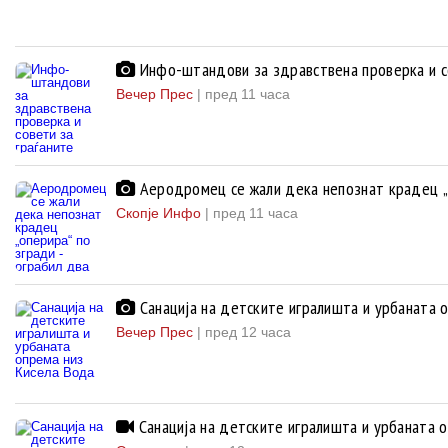
Инфо-штандови за здравствена проверка и со
Вечер Прес
|
пред 11 часа
Аеродромец се жали дека непознат крадец „о
Скопје Инфо
|
пред 11 часа
Санација на детските игралишта и урбаната 
Вечер Прес
|
пред 12 часа
Санација на детските игралишта и урбаната 