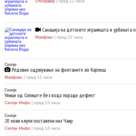
Опсервер
|
пред 12 часа
Санација на детските игралишта и урбаната 
Макфакс
|
пред 12 часа
Скопје
Редовно одржување на фонтаните во Карпош
Макфакс
|
пред 12 часа
Скопје
Улици од Сопиште без вода поради дефект
Скопје Инфо
|
пред 13 часа
Скопје
20 нови клупи поставени низ Чаир
Скопје Инфо
|
пред 13 часа