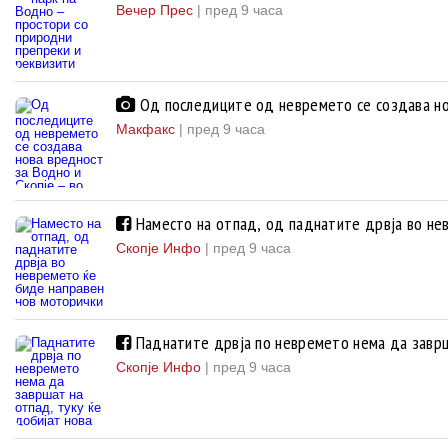
Вечер Прес
|
пред 9 часа
Од последиците од невремето се создава нов
Макфакс
|
пред 9 часа
Наместо на отпад, од паднатите дрвја во не
Скопје Инфо
|
пред 9 часа
Паднатите дрвја по невремето нема да заврша
Скопје Инфо
|
пред 9 часа