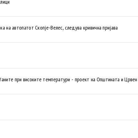
улици
а на автопатот Скопје-Велес, следува кривична пријава
ѓаните при високите температури - проект на Општината и Црвен