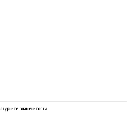
ултурните знаменитости