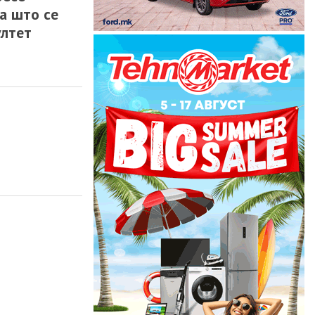
а што се
ултет