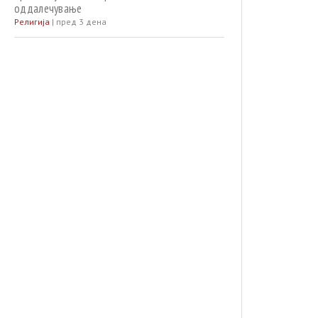
оддалечување
Религија
|
пред 3 дена