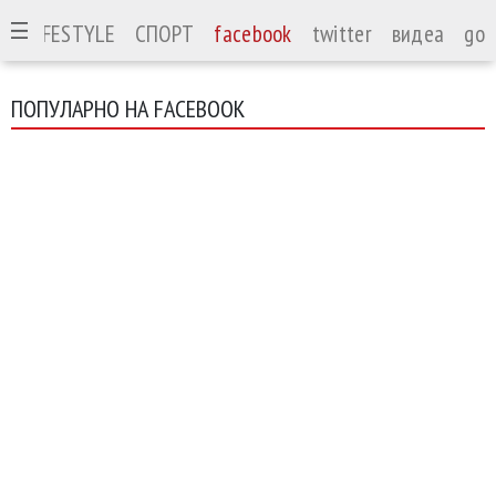
А
LIFESTYLE
СПОРТ
facebook
twitter
видеа
goo
ПОПУЛАРНО НА FACEBOOK