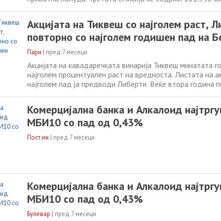
продажна и со номинална вредност од речиси 5,2 милио
Винаријата доби одобрение од Комисијата за хартии о
Акцијата на Тиквеш со најголем раст, 
„Комисијата за хартии од вредност донесе
повторно со најголем годишен пад на Б
Пари
|
пред 7 месеци
Акцијата на кавадаречката винарија Тиквеш минатата г
најголем процентуален раст на вредноста. Листата на а
најголем пад ја предводи Либерти. Веќе втора година п
година акцијата на ВВ Тиквеш Кавадарци зајакнала за 4
30 декември 2024 година имала просечна вредност од 
Комерцијална банка и Алкалоид најтргу
на истиот датум
МБИ10 со пад од 0,43%
Пост.мк
|
пред 7 месеци
Комерцијална банка и Алкалоид најтргу
МБИ10 со пад од 0,43%
Булевар
|
пред 7 месеци