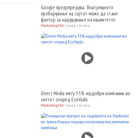
 непроменет на
денари,
Google предупредува: Внатрешното
пребарување на сајтот може да стане
фактор за нарушување на квалитетот
Marketing365
|
пред 14 часа
Direct Media меѓу 35% најдобри компании во
светот според EcoVadis
Marketing365
|
пред 14 часа