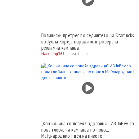
Полициски претрес во седиштето на Starbucks
во Јужна Кореја поради контроверзна
рекламна кампања
Marketing365
|
пред 14 часа
„Кон иднина со повеќе здравици“: AB InBev со
нова глобална кампања по повод
Меѓународниот ден на пивото