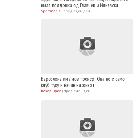
имаа поддршка од Главчев и Илиевски
Sportmedia
|
пред еден ден
Барселона има нов тренер: Ова не е само
клуб туку и начин на живот
Вечер Прес
|
пред еден ден