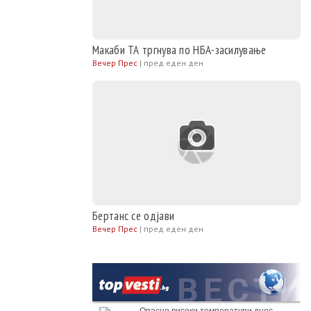
Макаби ТА тргнува по НБА-засилување
Вечер Прес
|
пред еден ден
Бертанс се одјави
Вечер Прес
|
пред еден ден