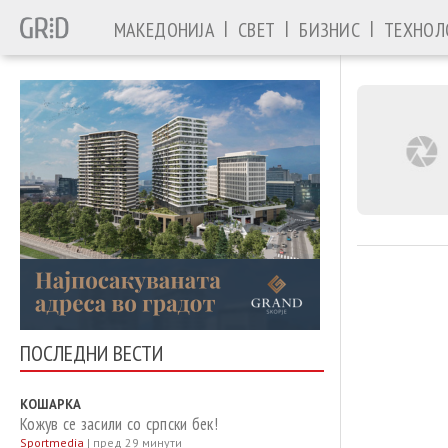
|
|
|
МАКЕДОНИЈА
СВЕТ
БИЗНИС
ТЕХНОЛ
ПОСЛЕДНИ ВЕСТИ
КОШАРКА
Кожув се засили со српски бек!
Sportmedia
|
пред 29 минути