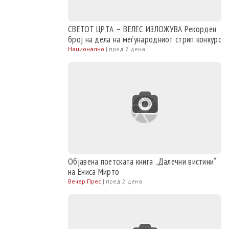
СВЕТОТ ЦРТА – ВЕЛЕС ИЗЛОЖУВА Рекорден
број на дела на меѓународниот стрип конкурс
Национално
|
пред 2 дена
Објавена поетската книга „Далечни вистини“
на Ениса Мирто
Вечер Прес
|
пред 2 дена