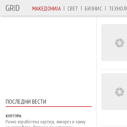
|
|
|
МАКЕДОНИЈА
СВЕТ
БИЗНИС
ТЕХНОЛ
ПОСЛЕДНИ ВЕСТИ
КУЛТУРА
Рачно изработена хартија, линорез и хаику