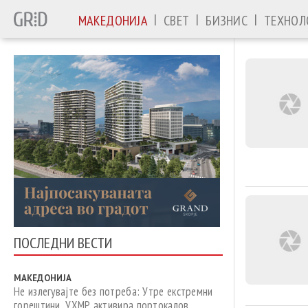
|
|
|
МАКЕДОНИЈА
СВЕТ
БИЗНИС
ТЕХНОЛ
ПОСЛЕДНИ ВЕСТИ
МАКЕДОНИЈА
Не излегувајте без потреба: Утре екстремни
горештини, УХМР активира портокалов