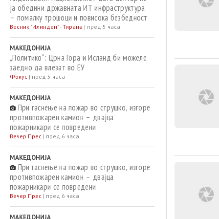
ја обедини државната ИТ инфраструктура
– помалку трошоци и повисока безбедност
Весник "Илинден" - Тирана
|
пред 5 часа
МАКЕДОНИЈА
„Политико“: Црна Гора и Исланд би можеле
заедно да влезат во ЕУ
Фокус
|
пред 5 часа
МАКЕДОНИЈА
При гаснење на пожар во струшко, изгоре
противпожарен камион – двајца
пожарникари се повредени
Вечер Прес
|
пред 6 часа
МАКЕДОНИЈА
При гаснење на пожар во струшко, изгоре
противпожарен камион – двајца
пожарникари се повредени
Вечер Прес
|
пред 6 часа
МАКЕДОНИЈА