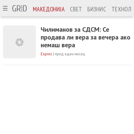
МАКЕДОНИЈА
СВЕТ
БИЗНИС
ТЕХНОЛО
Чилиманов за СДСМ: Се
продава ли вера за вечера ако
немаш вера
Expres
|
пред еден месец