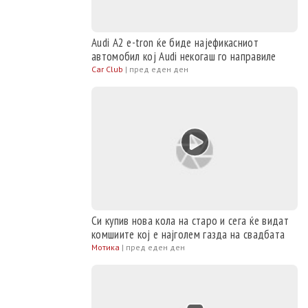
Audi A2 e-tron ќе биде најефикасниот
автомобил кој Audi некогаш го направиле
Car Club
|
пред еден ден
Си купив нова кола на старо и сега ќе видат
комшиите кој е најголем газда на свадбата
Мотика
|
пред еден ден