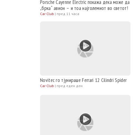
Porsche Cayenne Electric покажа дека може да
„брка“ авион – и тоа најголемиот во светот!
Car Club
|
пред 11 часа
Novitec го тјунираше Ferrari 12 Cilindri Spider
Car Club
|
пред еден ден