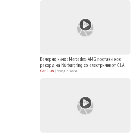
Вечерно кино: Mercedes-AMG постави нов
рекорд на Nürburgring со електричниот CLA
Car Club
|
пред 2 часа