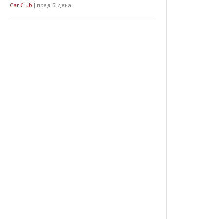
Car Club
|
пред 3 дена