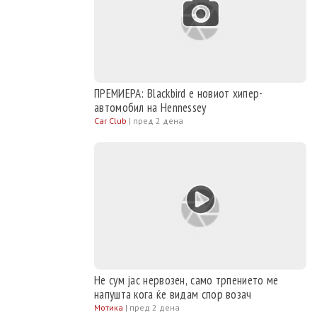
ПРЕМИЕРА: Blackbird е новиот хипер-
автомобил на Hennessey
Car Club
|
пред 2 дена
Не сум јас нервозен, само трпението ме
напушта кога ќе видам спор возач
Мотика
|
пред 2 дена