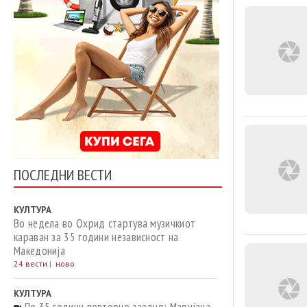
ПОСЛЕДНИ ВЕСТИ
КУЛТУРА
Во недела во Охрид стартува музичкиот
караван за 35 години независност на
Македонија
24 вести
|
ново
КУЛТУРА