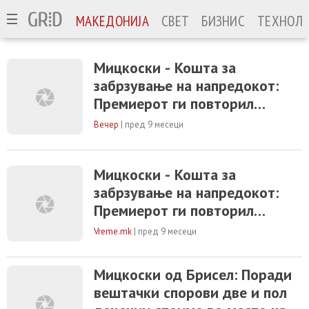
МАКЕДОНИЈА
СВЕТ
БИЗНИС
ТЕХНОЛО
Мицкоски - Кошта за
забрзување на напредокот:
Премиерот ги повторил
достоинствените позиции на
Вечер
|
пред 9 месеци
Македонија
Мицкоски - Кошта за
забрзување на напредокот:
Премиерот ги повторил
достоинствените позиции на
Vreme.mk
|
пред 9 месеци
Македонија
Мицкоски од Брисел: Поради
вештачки спорови две и пол