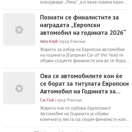
освојуваше „Рено“, а и оваа година еден
од нивните автомобили е меѓу
кандидатите. На крајот од минатата
Познати се финалистите за
недела ги дознавме имињата на седумте
наградата „Европски
автомобили што ќе се натпреваруваат за
наградата Автомобил на годината за 2026
автомобил на годината 2026“
година, односно европски автомобил на
годината, а интересно
Авто Клуб
|
пред 9 месеци
Жирито за избор на Европски автомобил
на годината (European Car of the Year) ги
објави седумте финалисти кои ќе се борат
за престижната титула во 2026 година. Од
вкупно 35 модели, во финалниот круг
Ова се автомобилите кои ќе
влегоа автомобили кои најдобро ги
се борат за титулата Европски
претставуваат современите трендови во
индустријата – електрификација,
Автомобил на Годината за
одржливост и иновативен дизајн. Во
2026!
финалето се најдоа:
Car Club
|
пред 9 месеци
Жирито кое го одбира Европскиот
Автомобил на Годината ја објави
конечната листа од седум финалисти кои
ќе се борат за престижната титула за
2026. Жирито кое брои вкупно 60 членови