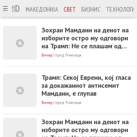
МАКЕДОНИЈА
СВЕТ
БИЗНИС
ТЕХНОЛОГИ
Зохран Мамдани на денот на
изборите остро му одговори
на Трамп: Не се плашам од
закани
Вечер
|
пред 9 месеци
Трамп: Секој Евреин, кој гласа
за докажаниот антисемит
Мамдани, е глупав
Вечер
|
пред 9 месеци
Зохран Мамдани на денот на
изборите остро му одговори