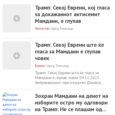
нарекувајќи го „докажан мразител на
Евреите“. „Секој Евреин што ќе гласа за
Трамп: Секој Евреин, кој гласа
Зохран Мамдани е глупaв човек!“, напиша
за докажаниот антисемит
Трамп на својата платформа Truth Social,
Мамдани, е глупав
обвинувајќи го 34-годишниот кандидат
дека
Vreme.mk
|
пред 9 месеци
Трамп: Секој Евреин што ќе
гласа за Мамдани е глупав
човек
Важно
|
пред 9 месеци
Трамп: Секој Евреин што ќе гласа за
Мамдани е глупав човек 04.11.2025
Американскиот претседател Доналд
Трамп ги повика Евреите во Њујорк да не
гласаат за кандидатот на левото крило на
Зохран Мамдани на денот на
Демократската партија, Зохран Мамдани,
изборите остро му одговори
нарекувајќи го „докажан мразител на
Евреите“. „Секој Евреин што ќе гласа за
на Трамп: Не се плашам од
Зохран Мамдани е глупaв човек!“, напиша