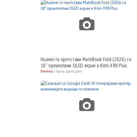
Huawei го претстави MateBook Fold (2026) со
18” преклоплив OLED екран и Kirin X90 Plus
Емитер
|
пред еден ден