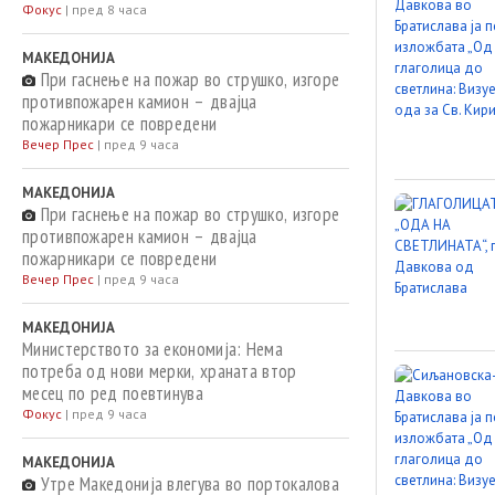
Фокус
|
пред 8 часа
МАКЕДОНИЈА
При гаснење на пожар во струшко, изгоре
противпожарен камион – двајца
пожарникари се повредени
Вечер Прес
|
пред 9 часа
МАКЕДОНИЈА
При гаснење на пожар во струшко, изгоре
противпожарен камион – двајца
пожарникари се повредени
Вечер Прес
|
пред 9 часа
МАКЕДОНИЈА
Министерството за економија: Нема
потреба од нови мерки, храната втор
месец по ред поевтинува
Фокус
|
пред 9 часа
МАКЕДОНИЈА
Утре Македонија влегува во портокалова