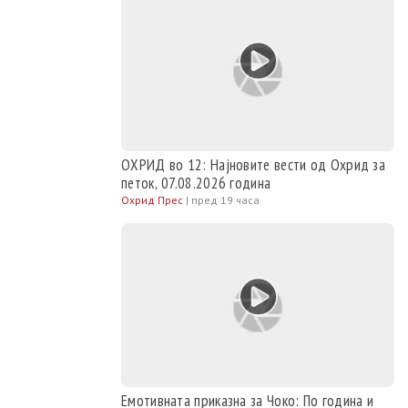
ОХРИД во 12: Најновите вести од Охрид за
петок, 07.08.2026 година
Охрид Прес
|
пред 19 часа
Емотивната приказна за Чоко: По година и