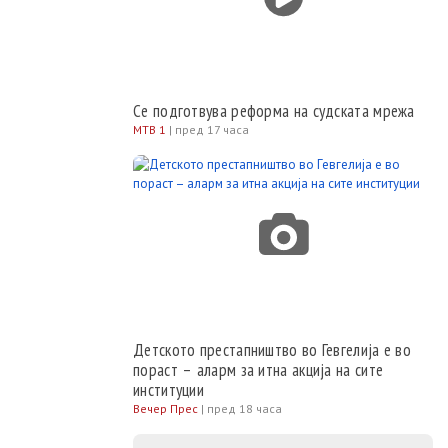
Се подготвува реформа на судската мрежа
МТВ 1
|
пред 17 часа
Детското престапништво во Гевгелија е во
пораст – аларм за итна акција на сите
институции
Вечер Прес
|
пред 18 часа