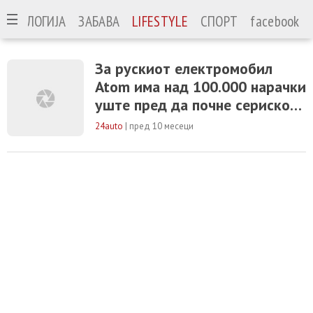
ЕХНОЛОГИЈА
ЗАБАВА
LIFESTYLE
СПОРТ
facebook
За рускиот електромобил
Atom има над 100.000 нарачки
уште пред да почне сериското
производство
24auto
|
пред 10 месеци