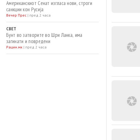
Американскиот Сенат изгласа нови, строги
санкции кон Русија
Вечер Прес
|
пред 2 часа
СВЕТ
Бунт во затворите во Шри Ланка, има
загинати и повредени
Рацин.мк
|
пред 2 часа