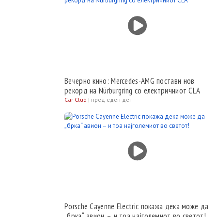
Вечерно кино: Mercedes-AMG постави нов
рекорд на Nürburgring со електричниот CLA
Car Club
|
пред еден ден
Porsche Cayenne Electric покажа дека може да
„брка“ авион – и тоа најголемиот во светот!