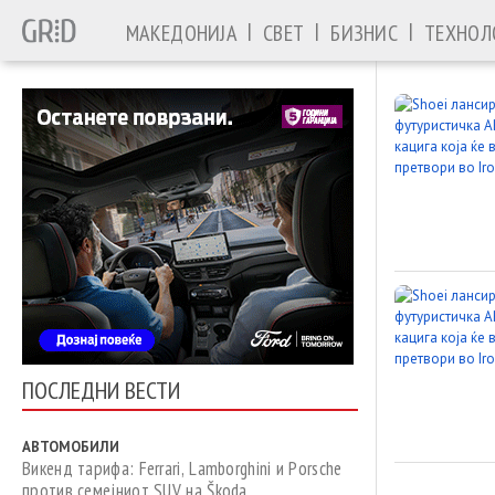
|
|
|
МАКЕДОНИЈА
СВЕТ
БИЗНИС
ТЕХНОЛ
ПОСЛЕДНИ ВЕСТИ
АВТОМОБИЛИ
Викенд тарифа: Ferrari, Lamborghini и Porsche
против семејниот SUV на Škoda