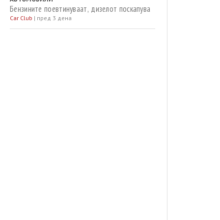
Бензините поевтинуваат, дизелот поскапува
Car Club
|
пред 3 дена