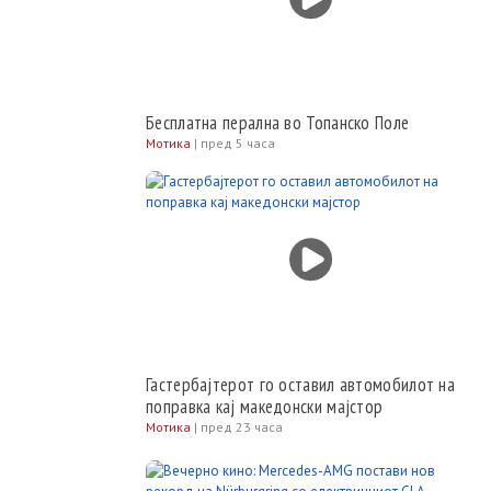
Бесплатна перална во Топанско Поле
Мотика
|
пред 5 часа
Гастербајтерот го оставил автомобилот на
поправка кај македонски мајстор
Мотика
|
пред 23 часа