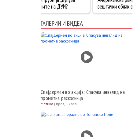
ГАЛЕРИИ И ВИДЕА
Спајдермен во акција: Спасува инвалид на
прометна раскрсница
Мотика
|
пред 5 часа