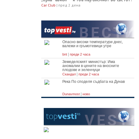
Car Club
|
пред 2 дена