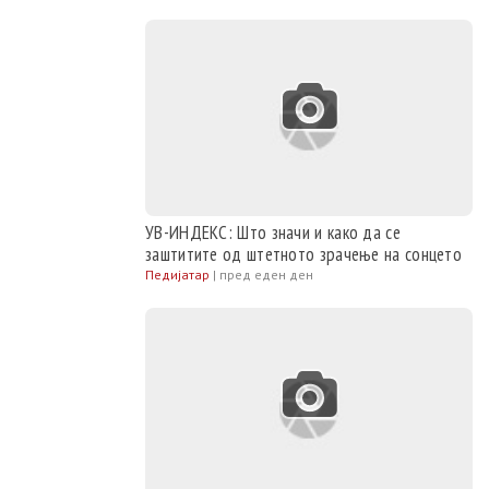
УВ-ИНДЕКС: Што значи и како да се
заштитите од штетното зрачење на сонцето
Педијатар
|
пред еден ден