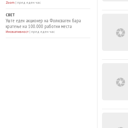
Zoom
|
пред еден час
СВЕТ
Уште еден акционер на Фолксваген бара
кратење на 100.000 работни места
Иновативност
|
пред еден час