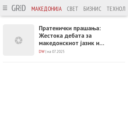
МАКЕДОНИЈА
СВЕТ
БИЗНИС
ТЕХНОЛО
Пратенички прашања:
Жестока дебата за
македонскиот јазик и
идентитет
DW
|
на 07.2025