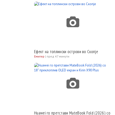
Ефект на топлински острови во Скопје
Емитер
|
пред 47 минути
Huawei го претстави MateBook Fold (2026) со