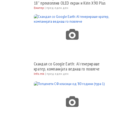
18” преклоплив OLED екран и Kirin X90 Plus
Емитер
|
пред еден ден
Скандал со Google Earth: AI генерираше
кратер, компанијата веднаш го повлече
Info.mk
|
пред еден ден