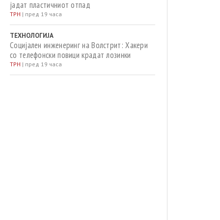
јадат пластичниот отпад
ТРН
|
пред 19 часа
ТЕХНОЛОГИЈА
Социјален инженеринг на Волстрит: Хакери
со телефонски повици крадат лозинки
ТРН
|
пред 19 часа