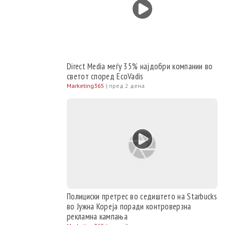
Direct Media меѓу 35% најдобри компании во
светот според EcoVadis
Marketing365
|
пред 2 дена
Полициски претрес во седиштето на Starbucks
во Јужна Кореја поради контроверзна
рекламна кампања