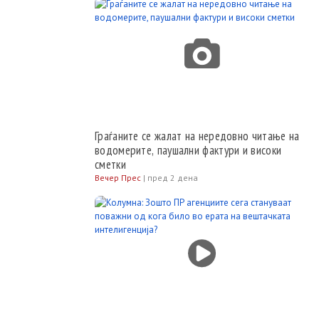
Граѓаните се жалат на нередовно читање на
водомерите, паушални фактури и високи
сметки
Вечер Прес
|
пред 2 дена