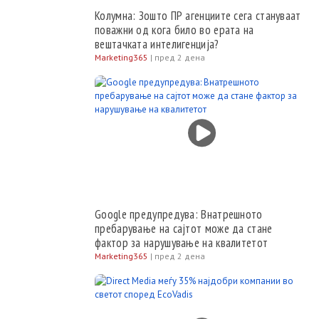
Колумна: Зошто ПР агенциите сега стануваат
поважни од кога било во ерата на
вештачката интелигенција?
Marketing365
|
пред 2 дена
Google предупредува: Внатрешното
пребарување на сајтот може да стане
фактор за нарушување на квалитетот
Marketing365
|
пред 2 дена