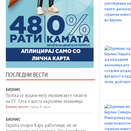
ПОСЛЕДНИ ВЕСТИ
БИЗНИС
Полска се искачи меѓу економските гиганти
на ЕУ: Сега е шеста најголема економија
Бизнис вести
|
пред 6 часа
БИЗНИС
Европа очајно бара работници, но не