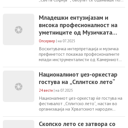
диригентската палка на маестро Иван
Еминовиќ кој има богато професионално
портфолио. Ова не е негова прва
Младешки ентузијазам и
соработка со уметниците од Музичката
висока професионалност на
младина младина. -Се работи за
уметниците од Музичката
младински оркестар но со искусни
музичари. Некои од нив веќе
младина на Македонија
Опсервер
|
на 07.2025
Восхитувачка интерпретација и музичка
префинетост покажаа професионалните
млади инструменталисти од Камерниот
оркестар на Музичката младина на
Македонија „Саша Николовски-Ѓумар“
Националниот џез-оркестар
музицирајќи вчеравечер на „Охридско
гостува на „Сплитско лето“
лето“. Концертот традиционално се
одржува секоја година на фестивалот во
24 вести
|
на 07.2025
црквата „Света Софија“ , овојпат се
одвиваше под диригентската
Националниот џез-оркестар ќе гостува на
фестивалот „Сплитско лето“, настан во
организација на Хрватскиот народен
театар. - Овој концерт ја отвора новата
сезона на интернационални гостувања за
Скопско лето се затвора со
Националниот џез-оркестар, со што