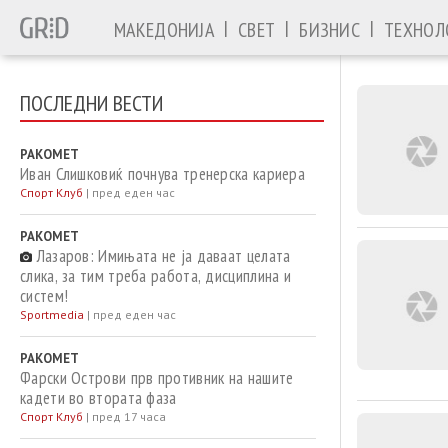
|
|
|
МАКЕДОНИЈА
СВЕТ
БИЗНИС
ТЕХНОЛ
ПОСЛЕДНИ ВЕСТИ
РАКОМЕТ
Иван Слишковиќ почнува тренерска кариера
Спорт Клуб
|
пред еден час
РАКОМЕТ
Лазаров: Имињата не ја даваат целата
слика, за тим треба работа, дисциплина и
систем!
Sportmedia
|
пред еден час
РАКОМЕТ
Фарски Острови прв противник на нашите
кадети во втората фаза
Спорт Клуб
|
пред 17 часа