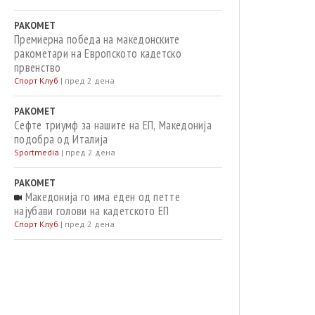
РАКОМЕТ
Премиерна победа на македонските
ракометари на Европското кадетско
првенство
Спорт Клуб
|
пред 2 дена
РАКОМЕТ
Сефте триумф за нашите на ЕП, Македонија
подобра од Италија
Sportmedia
|
пред 2 дена
РАКОМЕТ
Македонија го има еден од петте
најубави голови на кадетското ЕП
Спорт Клуб
|
пред 2 дена