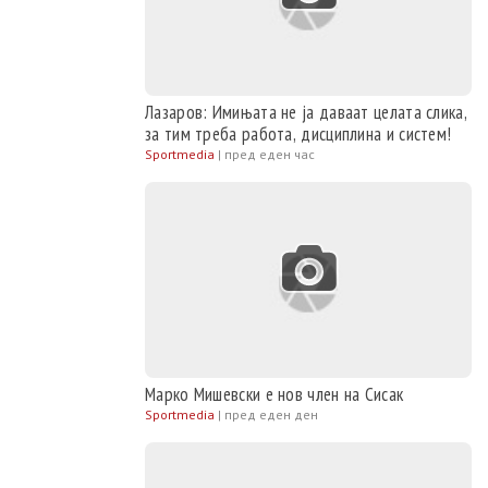
Лазаров: Имињата не ја даваат целата слика,
за тим треба работа, дисциплина и систем!
Sportmedia
|
пред еден час
Марко Мишевски е нов член на Сисак
Sportmedia
|
пред еден ден