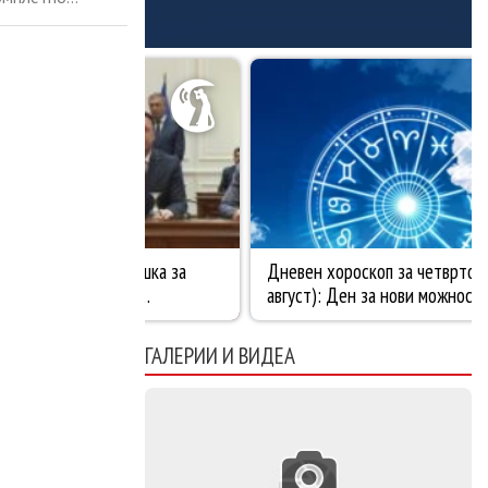
ќи за време на
 имавме добра
ГАЛЕРИИ И ВИДЕА