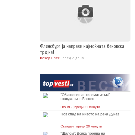
Фленсбург ја направи најмоќната бековска
тројка!
Вечер Прес
|
пред 2 дена