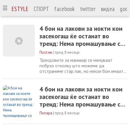
А
LIFESTYLE
СПОРТ
facebook
twitter
видеа
goog
4 бои на лакови за нокти кои
засекогаш ќе останат во
тренд: Нема промашување со
нив
Пост.мк
|
пред 8 месеци
Трендовите за маникир се менуваат
побрзо отколку што можеме да
отстраниме стар лак, но некои бои имаат
статус што е надвор од годишните
времиња, возрастите или ефектите на
TikTok. Ова се нијансите што преживеале
4 бои на лакови за нокти кои
сè, од мат завршетоци до хромирани
засекогаш ќе останат во
прскања, и сè уште стојат како симболи на
тренд: Нема промашување со
стил, едноставност и самодоверба. Во
ерата на експерименти со
нив
Попара
|
пред 8 месеци