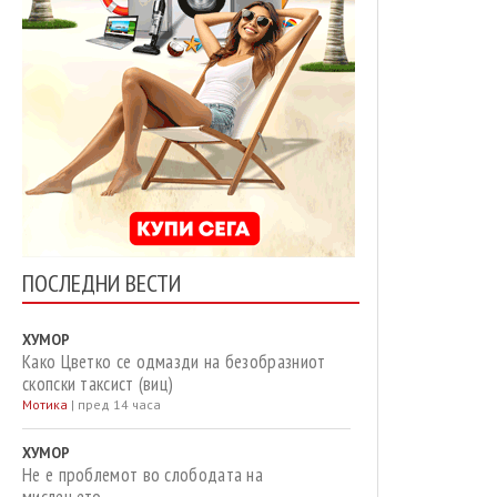
ПОСЛЕДНИ ВЕСТИ
ХУМОР
Како Цветко се одмазди на безобразниот
скопски таксист (виц)
Мотика
|
пред 14 часа
ХУМОР
Не е проблемот во слободата на