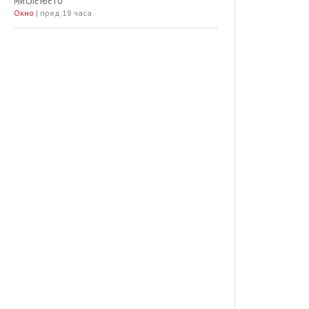
мислењето
Окно
|
пред 18 часа