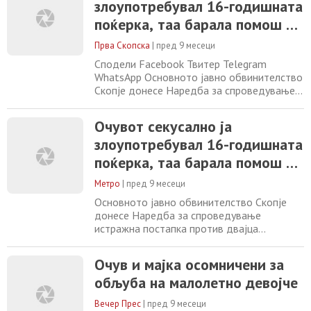
злоупотребувал 16-годишната
поќерка, таа барала помош од
мајка си која не го пријавила
Прва Скопска
|
пред 9 месеци
– ниту спречила
Сподели Facebook Твитер Telegram
WhatsApp Основното јавно обвинителство
Скопје донесе Наредба за спроведување
истражна постапка против двајца
сопружници за обљуба со злоупотреба на
Очувот секусално ја
положбат. Осомничениот очув на жртвата
злоупотребувал 16-годишната
подолг временски период ја
злоупотребувал својата положба и го
поќерка, таа барала помош од
наведувал на обљуба и други полови
мајка си која не го пријавила
дејствија девојчето родено 2009
Метро
|
пред 9 месеци
– ниту спречила
Основното јавно обвинителство Скопје
донесе Наредба за спроведување
истражна постапка против двајца
сопружници за обљуба со злоупотреба на
положбат. Осомничениот очув на жртвата
Очув и мајка осомничени за
подолг временски период ја
обљуба на малолетно девојче
злоупотребувал својата положба и го
наведувал на обљуба и други полови
Вечер Прес
|
пред 9 месеци
дејствија девојчето родено 2009 година